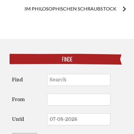
navigation
IM PHILOSOPHISCHEN SCHRAUBSTOCK
FINDE
Search
Find
for:
From
Until