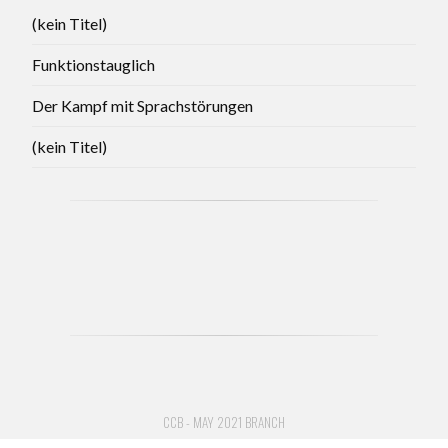
(kein Titel)
Funktionstauglich
Der Kampf mit Sprachstörungen
(kein Titel)
CCB - MAY 2021 BRANCH