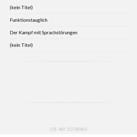
(kein Titel)
Funktionstauglich
Der Kampf mit Sprachstörungen
(kein Titel)
CCB - MAY 2021 BRANCH