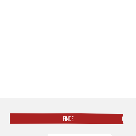
Posts
navigation
FINDE
Search