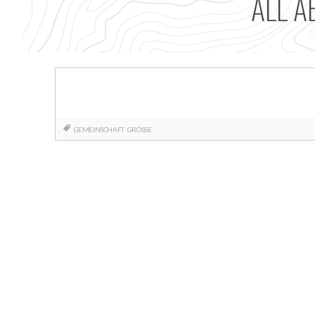
ALL A
GEMEINSCHAFT
GRÖSSE
Posts
navigation