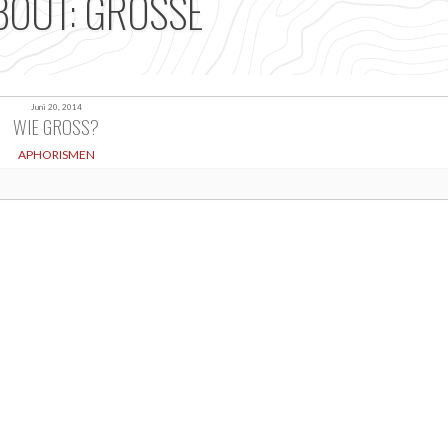
BOUT: GRÖSSE
Juni 20, 2014
WIE GROSS?
APHORISMEN