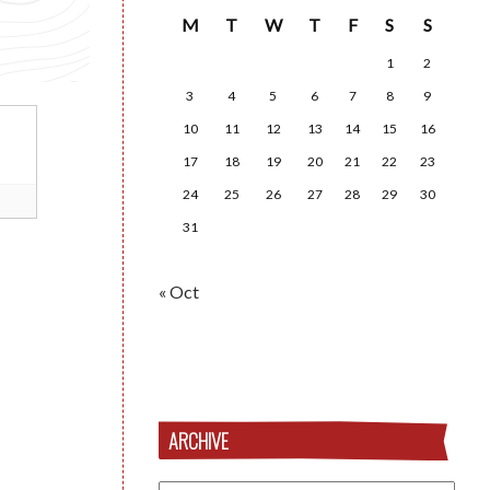
M
T
W
T
F
S
S
1
2
3
4
5
6
7
8
9
10
11
12
13
14
15
16
17
18
19
20
21
22
23
24
25
26
27
28
29
30
31
« Oct
ARCHIVE