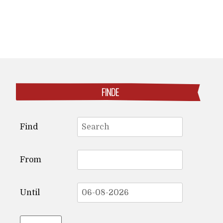
FINDE
Search
Find
for:
From
Until