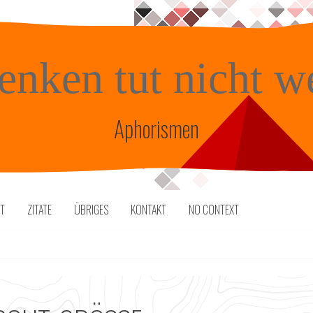
enken tut nicht w
Aphorismen
TT
ZITATE
ÜBRIGES
KONTAKT
NO CONTEXT