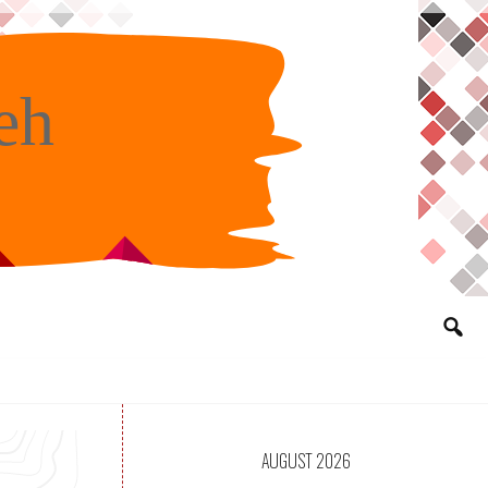
eh
AUGUST 2026