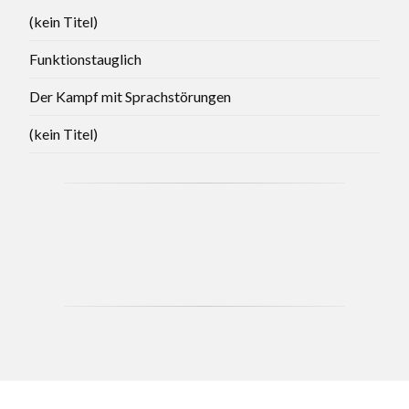
(kein Titel)
Funktionstauglich
Der Kampf mit Sprachstörungen
(kein Titel)
CCB - MAY 2021 BRANCH