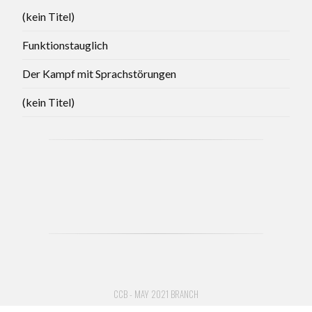
(kein Titel)
Funktionstauglich
Der Kampf mit Sprachstörungen
(kein Titel)
CCB - MAY 2021 BRANCH