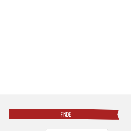
Posts
navigation
FINDE
Search