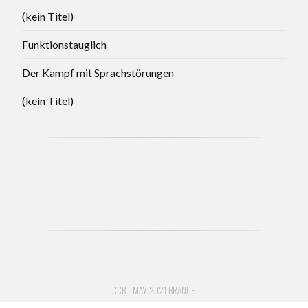
(kein Titel)
Funktionstauglich
Der Kampf mit Sprachstörungen
(kein Titel)
CCB - MAY 2021 BRANCH