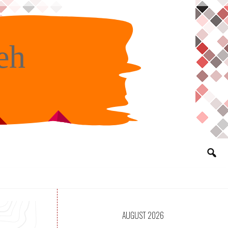
eh
AUGUST 2026