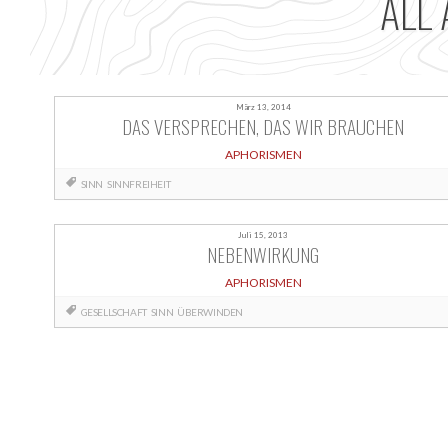
ALL 
März 13, 2014
DAS VERSPRECHEN, DAS WIR BRAUCHEN
APHORISMEN
SINN
SINNFREIHEIT
Juli 15, 2013
NEBENWIRKUNG
APHORISMEN
GESELLSCHAFT
SINN
ÜBERWINDEN
Posts
navigation