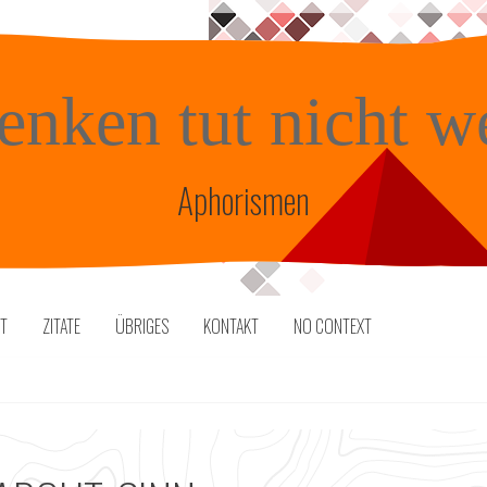
enken tut nicht w
Aphorismen
TT
ZITATE
ÜBRIGES
KONTAKT
NO CONTEXT