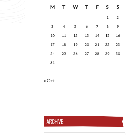
M
T
W
T
F
S
S
1
2
3
4
5
6
7
8
9
10
11
12
13
14
15
16
17
18
19
20
21
22
23
24
25
26
27
28
29
30
31
« Oct
ARCHIVE