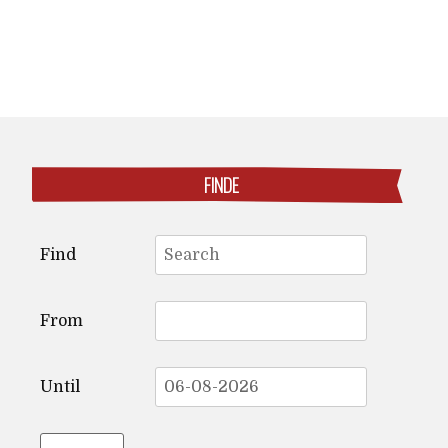
FINDE
Search
Find
for:
From
Until