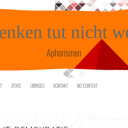
enken tut nicht w
Aphorismen
TT
ZITATE
ÜBRIGES
KONTAKT
NO CONTEXT