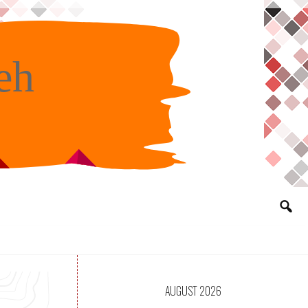
eh
AUGUST 2026