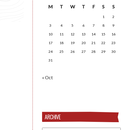
M
T
W
T
F
S
S
1
2
3
4
5
6
7
8
9
10
11
12
13
14
15
16
17
18
19
20
21
22
23
24
25
26
27
28
29
30
31
« Oct
ARCHIVE