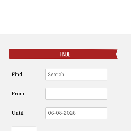
FINDE
Search
Find
for:
From
Until