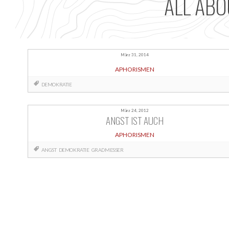
ALL ABO
März 31, 2014
APHORISMEN
DEMOKRATIE
März 24, 2012
ANGST IST AUCH
APHORISMEN
ANGST
DEMOKRATIE
GRADMESSER
Posts
navigation