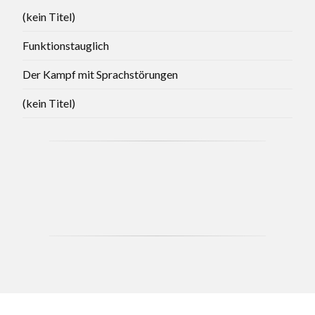
(kein Titel)
Funktionstauglich
Der Kampf mit Sprachstörungen
(kein Titel)
CCB - MAY 2021 BRANCH