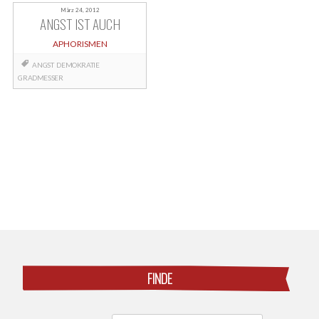
März 24, 2012
ANGST IST AUCH
APHORISMEN
ANGST
DEMOKRATIE
GRADMESSER
Posts
navigation
FINDE
Search