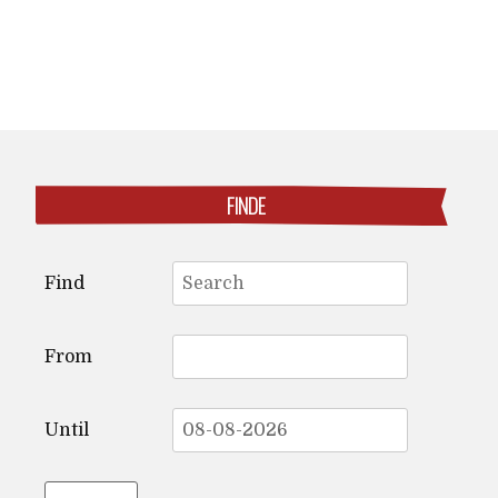
FINDE
Search
Find
for:
From
Until