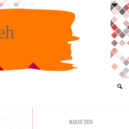
eh
AUGUST 2026