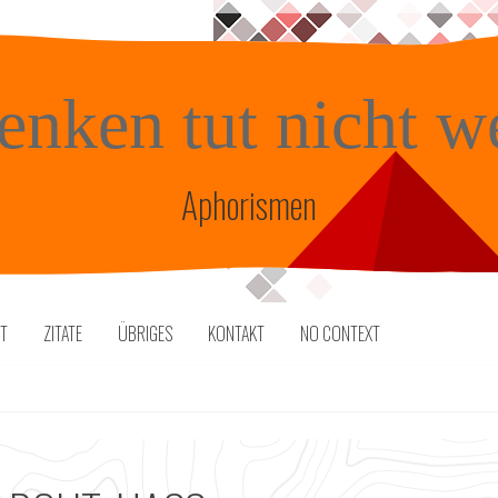
enken tut nicht w
Aphorismen
TT
ZITATE
ÜBRIGES
KONTAKT
NO CONTEXT