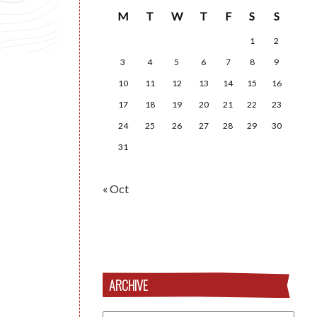
M
T
W
T
F
S
S
1
2
3
4
5
6
7
8
9
10
11
12
13
14
15
16
17
18
19
20
21
22
23
24
25
26
27
28
29
30
31
« Oct
ARCHIVE