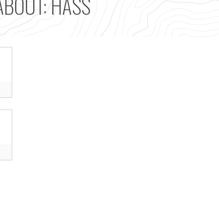
ABOUT: HASS