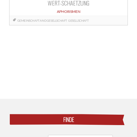
WERT-SCHAETZUNG
APHORISMEN
GEMEINSCHAFT AND GESELLSCHAFT
GESELLSCHAFT
Posts
navigation
FINDE
Search