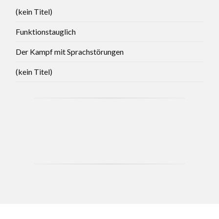
(kein Titel)
Funktionstauglich
Der Kampf mit Sprachstörungen
(kein Titel)
CCB - MAY 2021 BRANCH