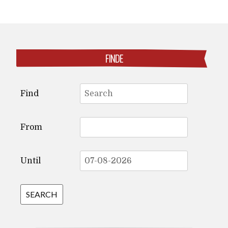
navigation
FINDE
Search
Find
for:
From
Until