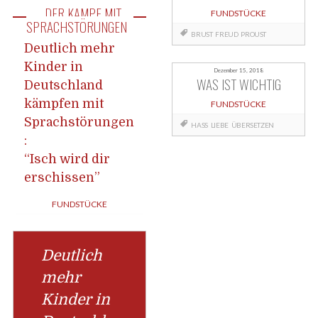
DER KAMPF MIT
FUNDSTÜCKE
SPRACHSTÖRUNGEN
BRUST
FREUD
PROUST
Deutlich mehr
Kinder in
Dezember 15, 2018
WAS IST WICHTIG
Deutschland
kämpfen mit
FUNDSTÜCKE
Sprachstörungen
HASS
LIEBE
ÜBERSETZEN
:
“Isch wird dir
erschissen”
FUNDSTÜCKE
Deutlich
mehr
Kinder in