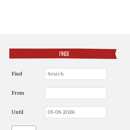
FINDE
Search
Find
for:
From
Until