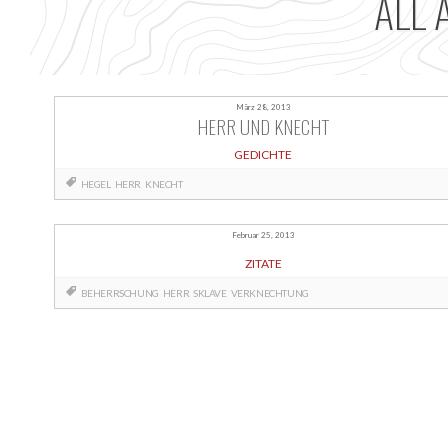
ALL 
März 28, 2013
HERR UND KNECHT
GEDICHTE
HEGEL
HERR
KNECHT
Februar 25, 2013
ZITATE
BEHERRSCHUNG
HERR
SKLAVE
VERKNECHTUNG
Posts
navigation