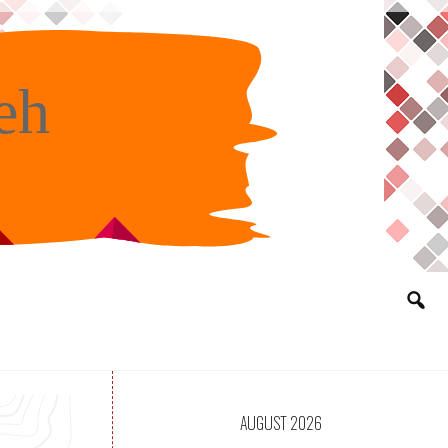
eh
AUGUST 2026