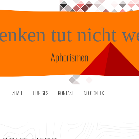
enken tut nicht w
Aphorismen
TT
ZITATE
ÜBRIGES
KONTAKT
NO CONTEXT