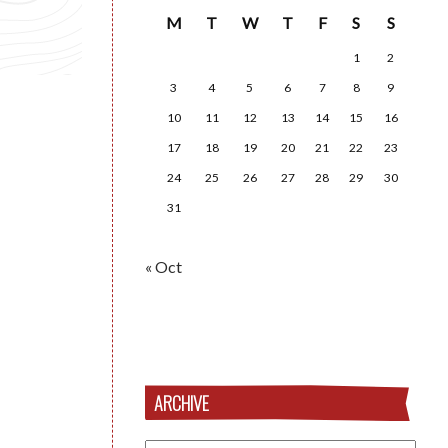
M
T
W
T
F
S
S
1
2
3
4
5
6
7
8
9
10
11
12
13
14
15
16
17
18
19
20
21
22
23
24
25
26
27
28
29
30
31
« Oct
ARCHIVE