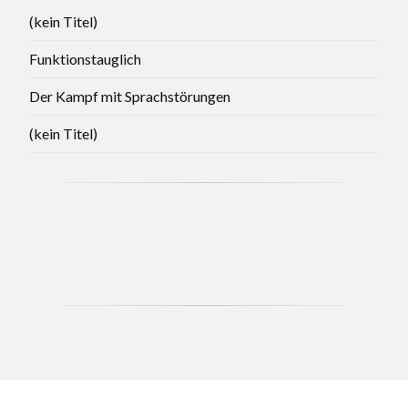
(kein Titel)
Funktionstauglich
Der Kampf mit Sprachstörungen
(kein Titel)
CCB - MAY 2021 BRANCH