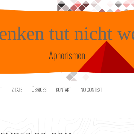
enken tut nicht w
Aphorismen
TT
ZITATE
ÜBRIGES
KONTAKT
NO CONTEXT