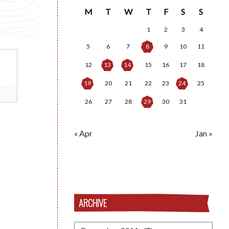
M
T
W
T
F
S
S
1
2
3
4
5
6
7
8
9
10
11
12
13
14
15
16
17
18
19
20
21
22
23
24
25
26
27
28
29
30
31
« Apr
Jan »
ARCHIVE
Archive