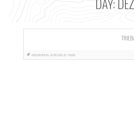
DAY:
DEZ
TRIE
ABSORPTION
GOTEFREUD
TRIEB
Posts
navigation