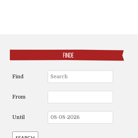
FINDE
Search
Find
for:
From
Until