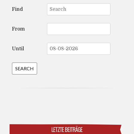
Search
Find
for:
From
Until
LETZTE BEITRÄGE