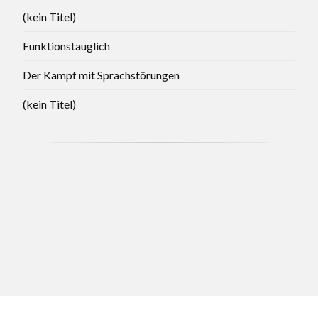
(kein Titel)
Funktionstauglich
Der Kampf mit Sprachstörungen
(kein Titel)
CCB - MAY 2021 BRANCH