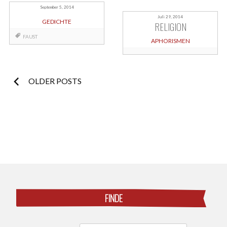
September 5, 2014
Juli 29, 2014
GEDICHTE
RELIGION
FAUST
APHORISMEN
Posts
OLDER POSTS
navigation
FINDE
Search