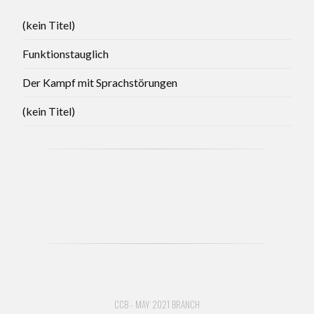
(kein Titel)
Funktionstauglich
Der Kampf mit Sprachstörungen
(kein Titel)
CCB - MAY 2021 BRANCH