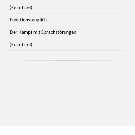
(kein Titel)
Funktionstauglich
Der Kampf mit Sprachstörungen
(kein Titel)
CCB - MAY 2021 BRANCH