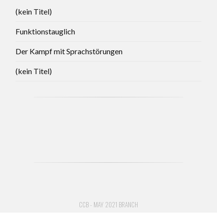
(kein Titel)
Funktionstauglich
Der Kampf mit Sprachstörungen
(kein Titel)
CCB - MAY 2021 BRANCH