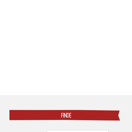
Posts
navigation
FINDE
Search