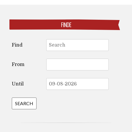
FINDE
Search
Find
for:
From
Until