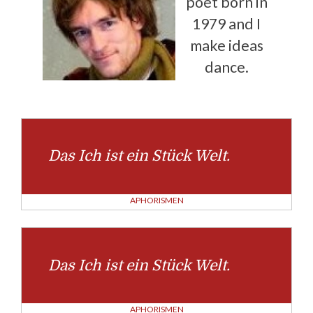
poet born in
1979 and I
make ideas
dance.
Das Ich ist ein Stück Welt.
APHORISMEN
Das Ich ist ein Stück Welt.
APHORISMEN