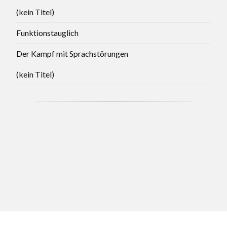
(kein Titel)
Funktionstauglich
Der Kampf mit Sprachstörungen
(kein Titel)
CCB - MAY 2021 BRANCH