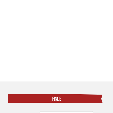
Posts
navigation
FINDE
Search