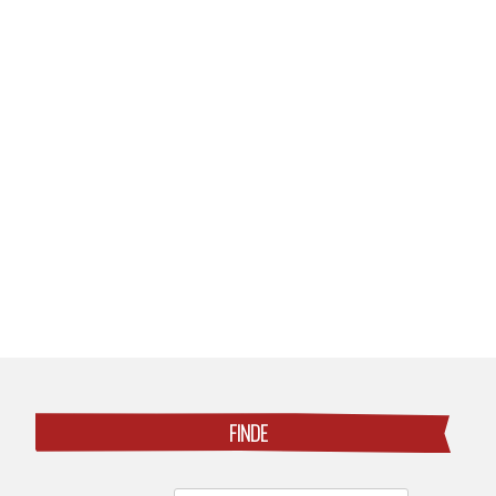
Posts
navigation
FINDE
Search