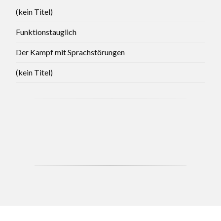
(kein Titel)
Funktionstauglich
Der Kampf mit Sprachstörungen
(kein Titel)
CCB - MAY 2021 BRANCH