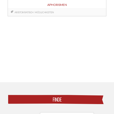
APHORISMEN
ARISTOKRATISCH
MÖGLICHKEITEN
Posts
navigation
FINDE
Search