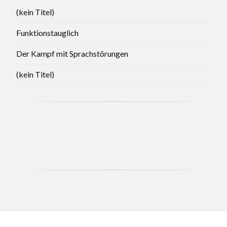
(kein Titel)
Funktionstauglich
Der Kampf mit Sprachstörungen
(kein Titel)
CCB - MAY 2021 BRANCH