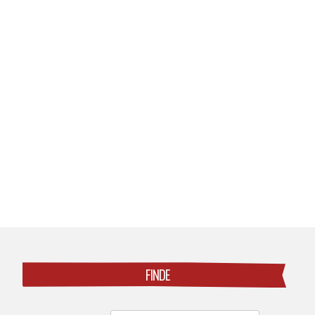
Posts
navigation
FINDE
Search