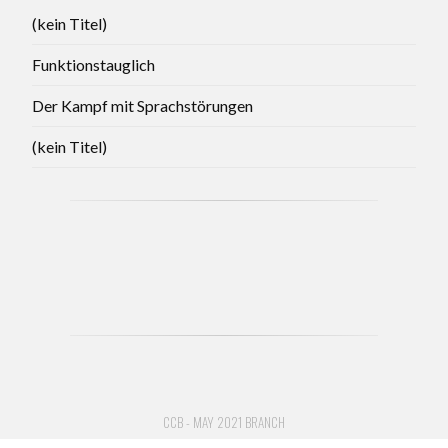
(kein Titel)
Funktionstauglich
Der Kampf mit Sprachstörungen
(kein Titel)
CCB - MAY 2021 BRANCH