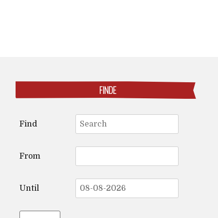
FINDE
Search
Find
for:
From
Until