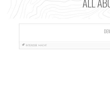
ALL AB
DEM
INTERESSE
MACHT
Posts
navigation