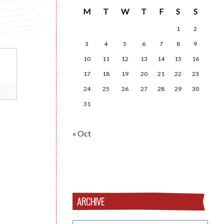
M
T
W
T
F
S
S
1
2
3
4
5
6
7
8
9
10
11
12
13
14
15
16
17
18
19
20
21
22
23
24
25
26
27
28
29
30
31
« Oct
ARCHIVE