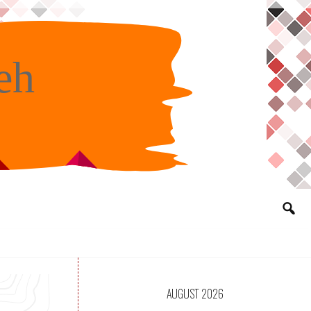
eh
AUGUST 2026