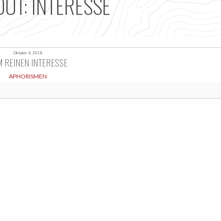
OUT: INTERESSE
Oktober 4, 2018
 REINEN INTERESSE
APHORISMEN