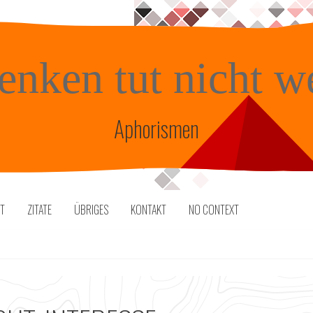
enken tut nicht w
Aphorismen
TT
ZITATE
ÜBRIGES
KONTAKT
NO CONTEXT