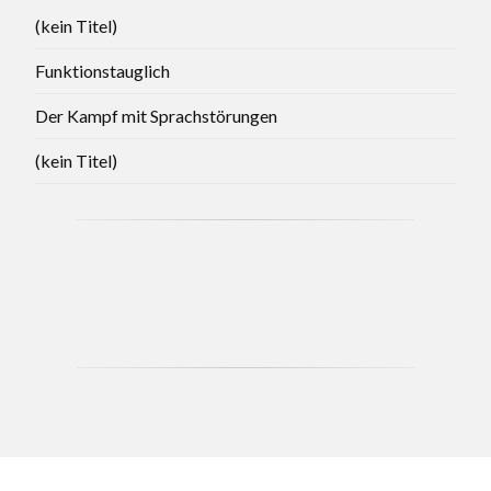
(kein Titel)
Funktionstauglich
Der Kampf mit Sprachstörungen
(kein Titel)
CCB - MAY 2021 BRANCH