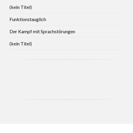
(kein Titel)
Funktionstauglich
Der Kampf mit Sprachstörungen
(kein Titel)
CCB - MAY 2021 BRANCH