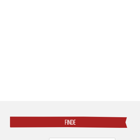
Posts
navigation
FINDE
Search