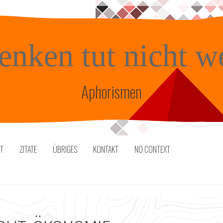
enken tut nicht w
Aphorismen
TT
ZITATE
ÜBRIGES
KONTAKT
NO CONTEXT