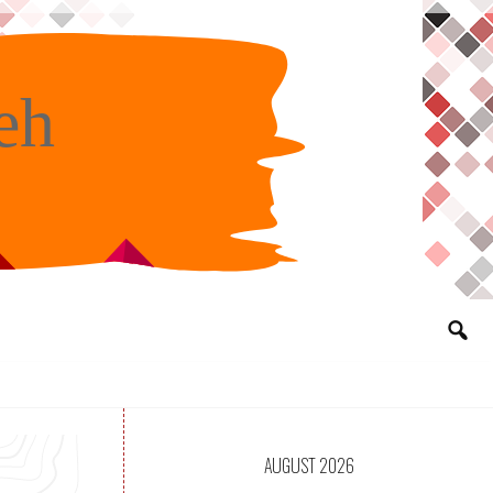
eh
AUGUST 2026