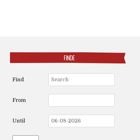
FINDE
Search
Find
for:
From
Until