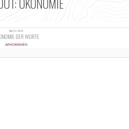
OUT: ÖKONOMIE
April 5, 2013
ONOMIE DER WORTE
APHORISMEN