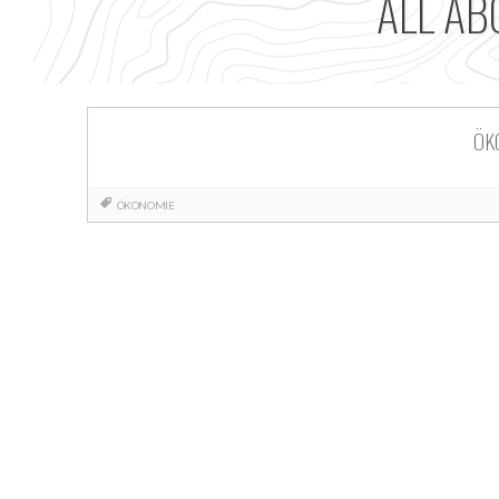
ALL AB
ÖK
ÖKONOMIE
Posts
navigation