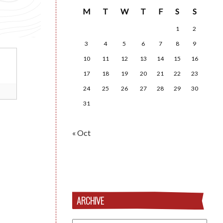
M
T
W
T
F
S
S
1
2
3
4
5
6
7
8
9
10
11
12
13
14
15
16
17
18
19
20
21
22
23
24
25
26
27
28
29
30
31
« Oct
ARCHIVE