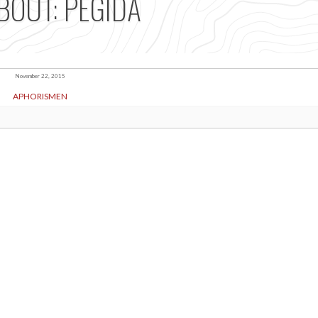
BOUT: PEGIDA
November 22, 2015
APHORISMEN