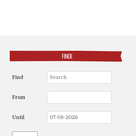
FINDE
Search
Find
for:
From
Until