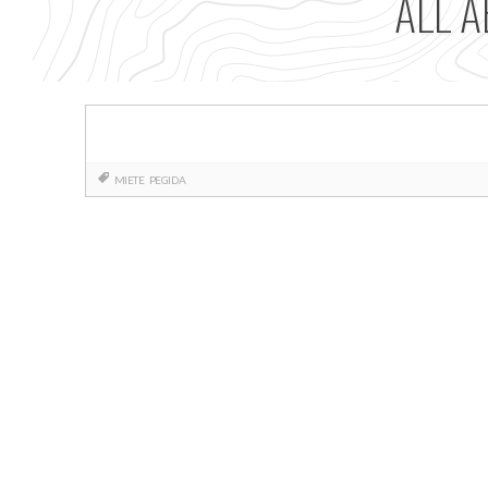
ALL A
MIETE
PEGIDA
Posts
navigation