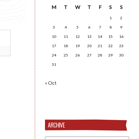
M
T
W
T
F
S
S
1
2
3
4
5
6
7
8
9
10
11
12
13
14
15
16
17
18
19
20
21
22
23
24
25
26
27
28
29
30
31
« Oct
ARCHIVE