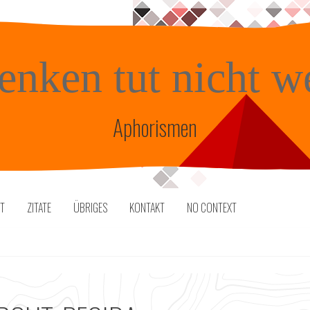
enken tut nicht w
Aphorismen
TT
ZITATE
ÜBRIGES
KONTAKT
NO CONTEXT