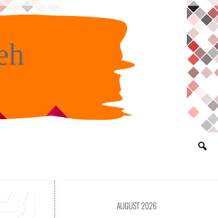
eh
AUGUST 2026