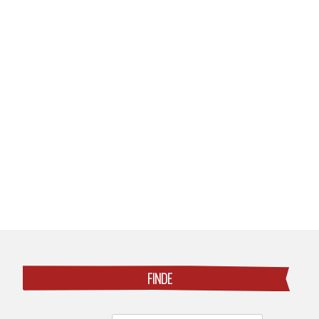
Posts
navigation
FINDE
Search