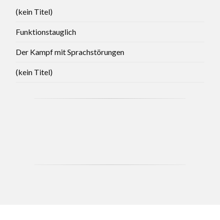
(kein Titel)
Funktionstauglich
Der Kampf mit Sprachstörungen
(kein Titel)
CCB - MAY 2021 BRANCH