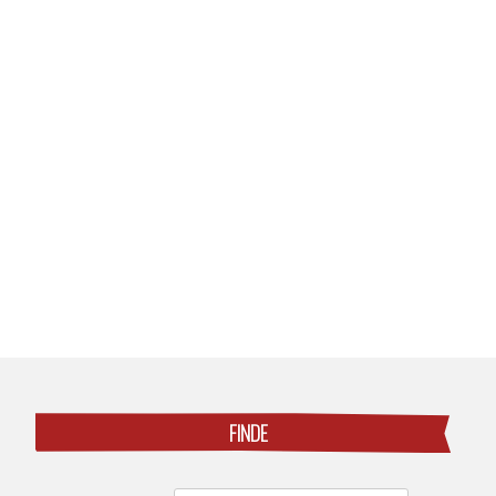
Posts
navigation
FINDE
Search