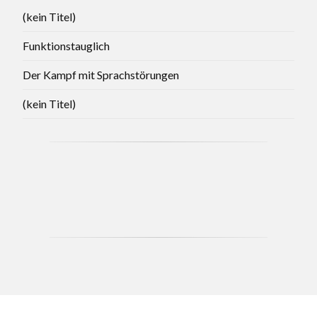
(kein Titel)
Funktionstauglich
Der Kampf mit Sprachstörungen
(kein Titel)
CCB - MAY 2021 BRANCH