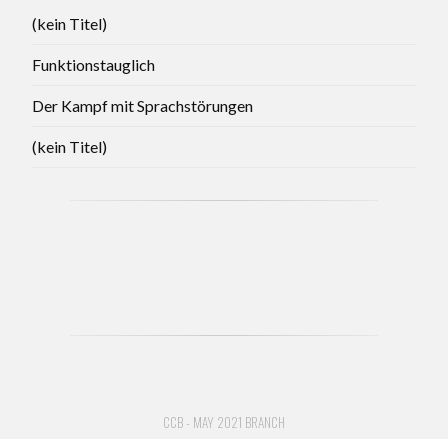
(kein Titel)
Funktionstauglich
Der Kampf mit Sprachstörungen
(kein Titel)
CCB - MAY 2021 BRANCH