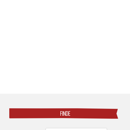
Posts
navigation
FINDE
Search