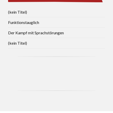
(kein Titel)
Funktionstauglich
Der Kampf mit Sprachstörungen
(kein Titel)
CCB - MAY 2021 BRANCH