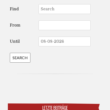
Search
Find
for:
From
Until
LETZTE BEITRÄGE