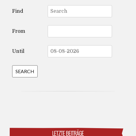
Search
Find
for:
From
Until
LETZTE BEITRÄGE