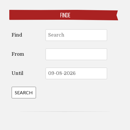
FINDE
Search
Find
for:
From
Until