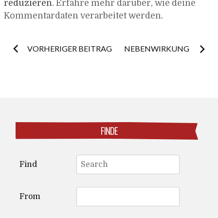
reduzieren.
Erfahre mehr darüber, wie deine
Kommentardaten verarbeitet werden
.
Post
VORHERIGER BEITRAG
NEBENWIRKUNG
navigation
FINDE
Search
Find
for:
From