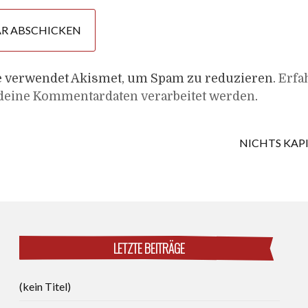
e verwendet Akismet, um Spam zu reduzieren.
Erfa
 deine Kommentardaten verarbeitet werden
.
NICHTS KAP
LETZTE BEITRÄGE
(kein Titel)