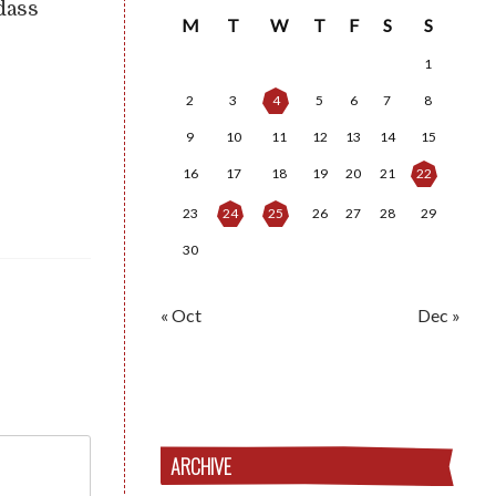
dass
M
T
W
T
F
S
S
1
2
3
4
5
6
7
8
9
10
11
12
13
14
15
16
17
18
19
20
21
22
23
24
25
26
27
28
29
30
« Oct
Dec »
ARCHIVE