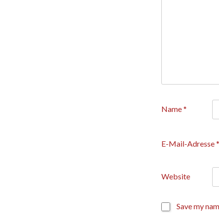
Name
*
E-Mail-Adresse
Website
Save my name