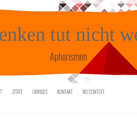
enken tut nicht w
Aphorismen
TT
ZITATE
ÜBRIGES
KONTAKT
NO CONTEXT