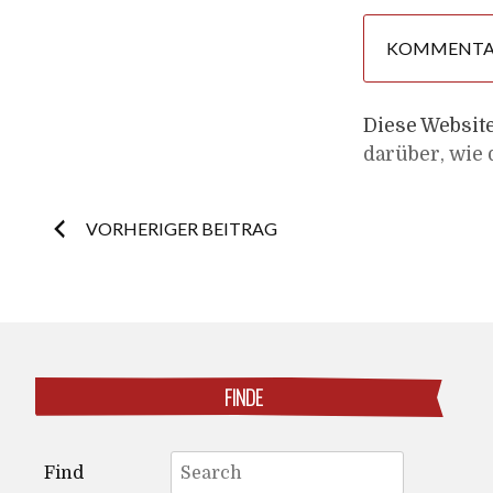
Diese Websit
darüber, wie
Post
VORHERIGER BEITRAG
navigation
FINDE
Search
Find
for: