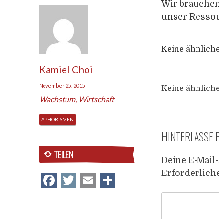
Wir brauchen 
unser Ressou
Keine ähnliche
Kamiel Choi
November 25, 2015
Keine ähnliche
Wachstum
,
Wirtschaft
APHORISMEN
HINTERLASSE 
TEILEN
Deine E-Mail-
Erforderlich
Facebook
Twitter
Email
Teilen