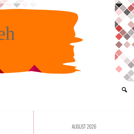
eh
AUGUST 2026