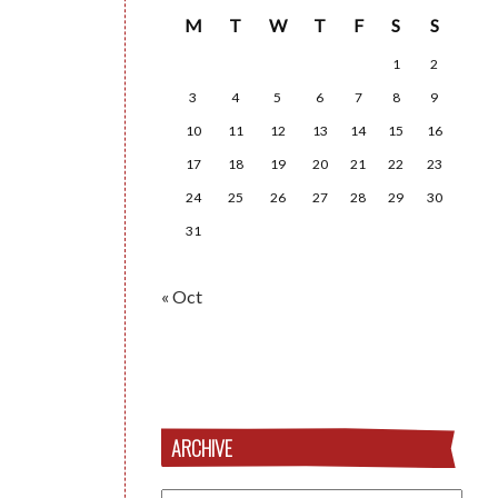
M
T
W
T
F
S
S
1
2
3
4
5
6
7
8
9
10
11
12
13
14
15
16
17
18
19
20
21
22
23
24
25
26
27
28
29
30
31
« Oct
ARCHIVE