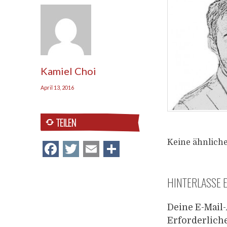
Kamiel Choi
April 13, 2016
TEILEN
Keine ähnliche
Facebook
Twitter
Email
Teilen
HINTERLASSE 
Deine E-Mail-
Erforderlich