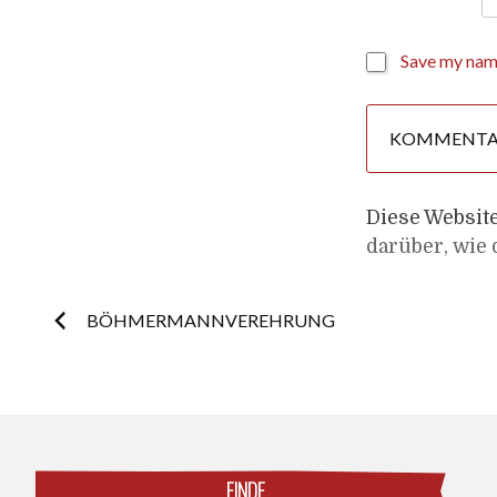
Save my name
Diese Websit
darüber, wie
Post
BÖHMERMANNVEREHRUNG
navigation
FINDE