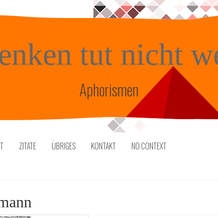
enken tut nicht w
Aphorismen
TT
ZITATE
ÜBRIGES
KONTAKT
NO CONTEXT
mann