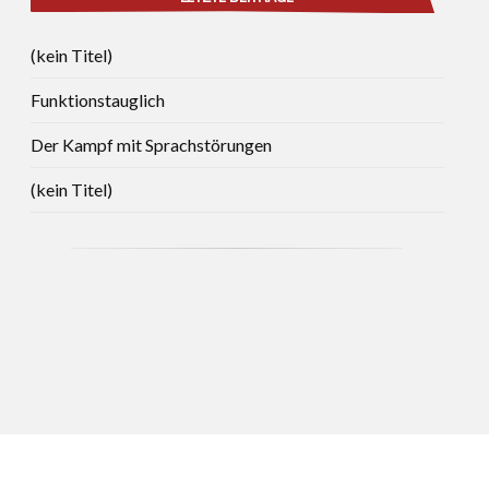
(kein Titel)
Funktionstauglich
Der Kampf mit Sprachstörungen
(kein Titel)
CCB - MAY 2021 BRANCH