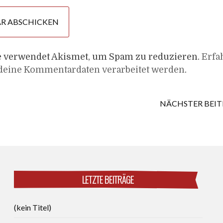
e verwendet Akismet, um Spam zu reduzieren.
Erfa
 deine Kommentardaten verarbeitet werden
.
NÄCHSTER BEI
LETZTE BEITRÄGE
(kein Titel)