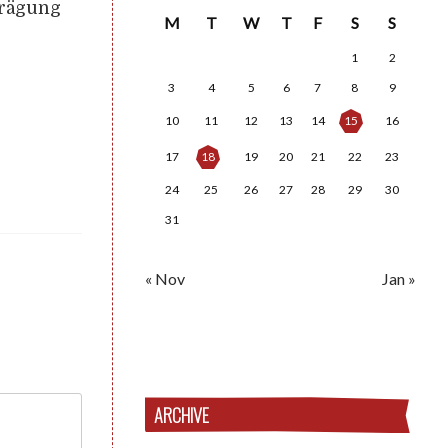
Prägung
M
T
W
T
F
S
S
1
2
3
4
5
6
7
8
9
10
11
12
13
14
15
16
17
18
19
20
21
22
23
24
25
26
27
28
29
30
31
« Nov
Jan »
ARCHIVE