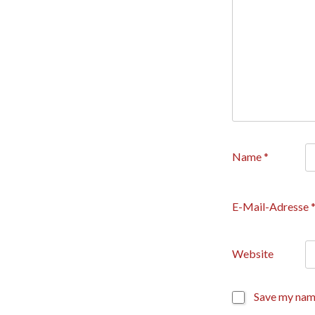
Name
*
E-Mail-Adresse
Website
Save my name