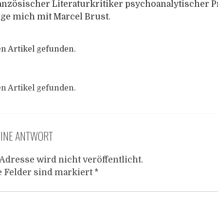
ranzösischer Literaturkritiker psychoanalytischer 
ige mich mit Marcel Brust.
n Artikel gefunden.
n Artikel gefunden.
EINE ANTWORT
Adresse wird nicht veröffentlicht.
e Felder sind markiert
*