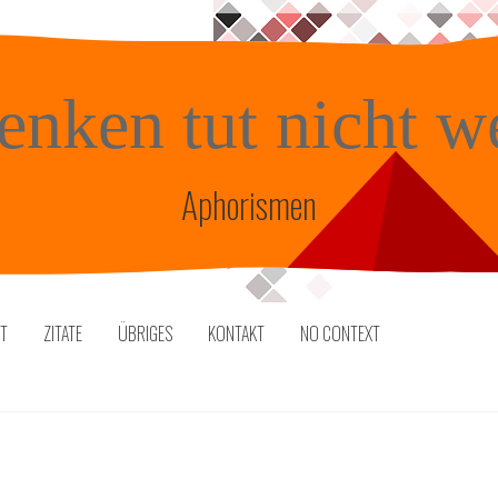
enken tut nicht w
Aphorismen
TT
ZITATE
ÜBRIGES
KONTAKT
NO CONTEXT