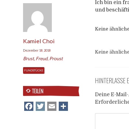
Ich bin ein f
und beschäft
Keine ähnliche
Kamiel Choi
Dezember 18, 2018
Keine ähnliche
Brust
,
Freud
,
Proust
FUNDSTÜCKE
HINTERLASSE 
TEILEN
Deine E-Mail-
Erforderlich
Facebook
Twitter
Email
Teilen