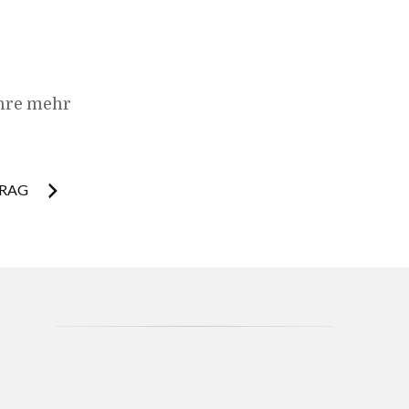
hre mehr
TRAG