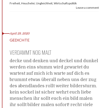
Freiheit
,
Heuchelei
,
Ungleichheit
,
Wirtschaftspolitik
Leave a comment
April 29, 2020
GEDICHTE
VERDAMMT NOG MALT
decke und denken und deckel und dunkel
werden eins stumm wird gewartet du
wartest auf mich ich warte auf dich es
brummt etwas überall neben uns der zug
des abendlandes rollt weiter bildersturm.
kein sockel ist sicher wehrt euch liebe
menschen ihr sollt euch ein bild malen
ihr sollt bilder malen sofort! recht viele