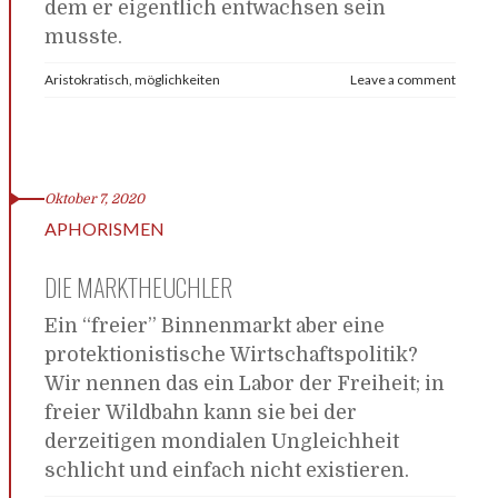
dem er eigentlich entwachsen sein
musste.
Aristokratisch
,
möglichkeiten
Leave a comment
Oktober 7, 2020
APHORISMEN
DIE MARKTHEUCHLER
Ein “freier” Binnenmarkt aber eine
protektionistische Wirtschaftspolitik?
Wir nennen das ein Labor der Freiheit; in
freier Wildbahn kann sie bei der
derzeitigen mondialen Ungleichheit
schlicht und einfach nicht existieren.