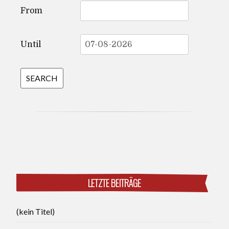
From
Until
LETZTE BEITRÄGE
(kein Titel)