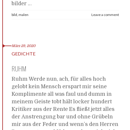
bilder
…
bild
,
malen
Leave a comment
März 29, 2020
GEDICHTE
RUHM
Ruhm Werde nun, ach, für alles hoch
gelobt kein Mensch erspart mir seine
Komplimente all was faul und dumm in
meinem Geiste tobt hält locker hundert
Kritiker aus der Rente Es fließt jetzt alles
der Anstrengung bar und ohne Grübeln
mir aus der Feder und wenn’s den Herren