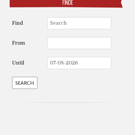
FINDE
Search
Find
for:
From
Until