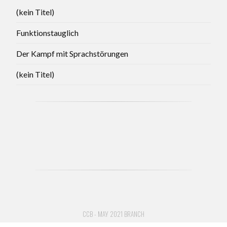
(kein Titel)
Funktionstauglich
Der Kampf mit Sprachstörungen
(kein Titel)
CCB - MAY 2021 BRANCH