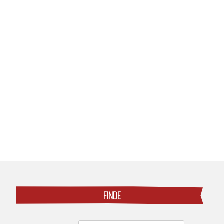
Posts
navigation
FINDE
Search