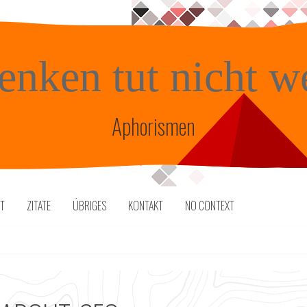
enken tut nicht w
Aphorismen
TT
ZITATE
ÜBRIGES
KONTAKT
NO CONTEXT