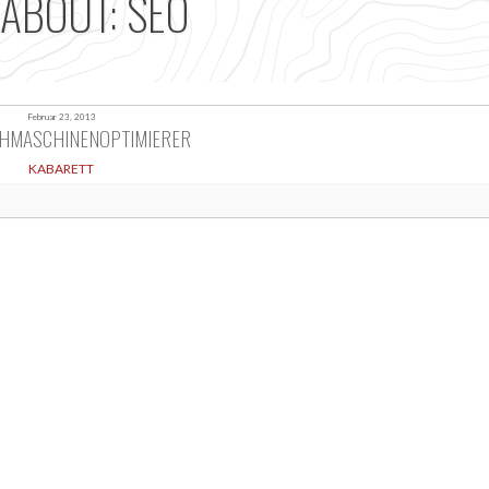
 ABOUT: SEO
Februar 23, 2013
HMASCHINENOPTIMIERER
KABARETT