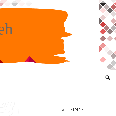
eh
AUGUST 2026