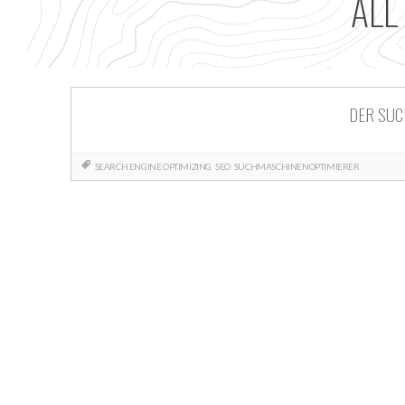
ALL
DER SUC
SEARCH ENGINE OPTIMIZING
SEO
SUCHMASCHINENOPTIMIERER
Posts
navigation