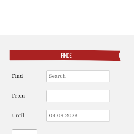
FINDE
Search
Find
for:
From
Until