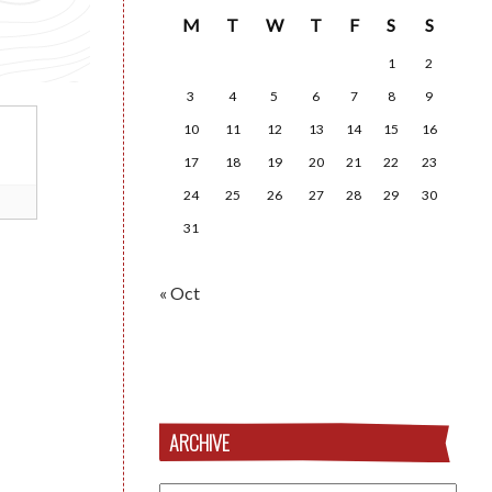
M
T
W
T
F
S
S
1
2
3
4
5
6
7
8
9
10
11
12
13
14
15
16
17
18
19
20
21
22
23
24
25
26
27
28
29
30
31
« Oct
ARCHIVE