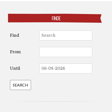
FINDE
Search
Find
for:
From
Until