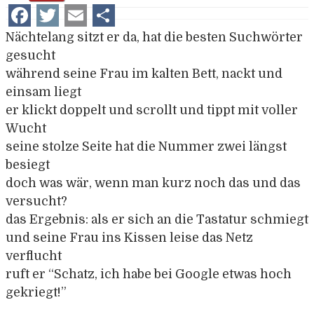
Facebook
Twitter
Email
Teilen
Nächtelang sitzt er da, hat die besten Suchwörter
gesucht
während seine Frau im kalten Bett, nackt und
einsam liegt
er klickt doppelt und scrollt und tippt mit voller
Wucht
seine stolze Seite hat die Nummer zwei längst
besiegt
doch was wär, wenn man kurz noch das und das
versucht?
das Ergebnis: als er sich an die Tastatur schmiegt
und seine Frau ins Kissen leise das Netz
verflucht
ruft er “Schatz, ich habe bei Google etwas hoch
gekriegt!”