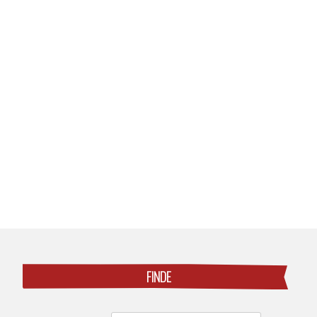
Posts
navigation
FINDE
Search