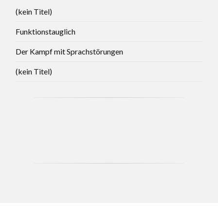
(kein Titel)
Funktionstauglich
Der Kampf mit Sprachstörungen
(kein Titel)
CCB - MAY 2021 BRANCH