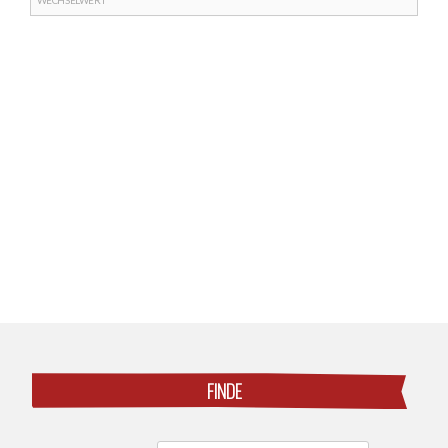
Posts
navigation
FINDE
Search