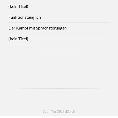
(kein Titel)
Funktionstauglich
Der Kampf mit Sprachstörungen
(kein Titel)
CCB - MAY 2021 BRANCH