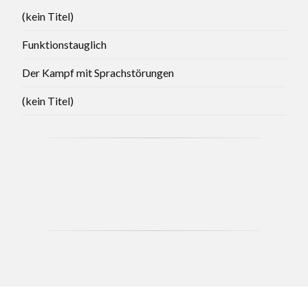
(kein Titel)
Funktionstauglich
Der Kampf mit Sprachstörungen
(kein Titel)
CCB - MAY 2021 BRANCH