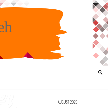
eh
AUGUST 2026