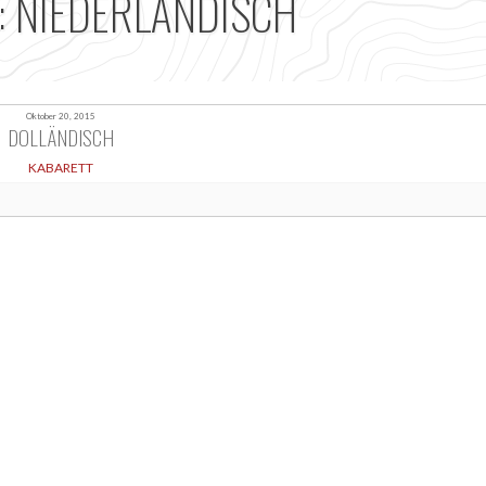
: NIEDERLÄNDISCH
Oktober 20, 2015
DOLLÄNDISCH
KABARETT