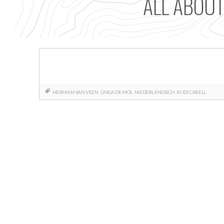
ALL ABOUT
HERMAN VAN VEEN
LINDA DE MOL
NIEDERLÄNDISCH
RUDI CARELL
Posts
navigation