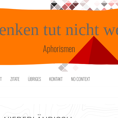
enken tut nicht w
Aphorismen
TT
ZITATE
ÜBRIGES
KONTAKT
NO CONTEXT