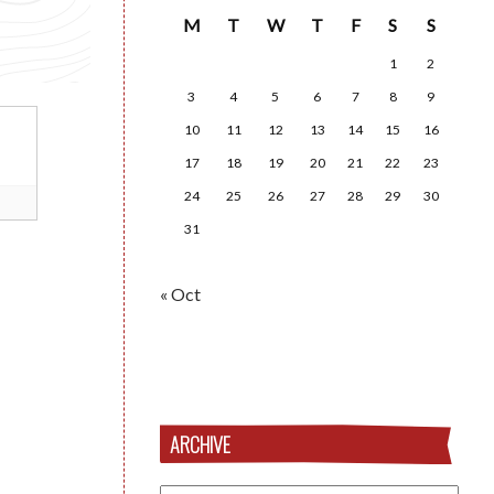
M
T
W
T
F
S
S
1
2
3
4
5
6
7
8
9
10
11
12
13
14
15
16
17
18
19
20
21
22
23
24
25
26
27
28
29
30
31
« Oct
ARCHIVE