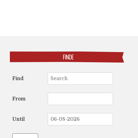
FINDE
Search
Find
for:
From
Until